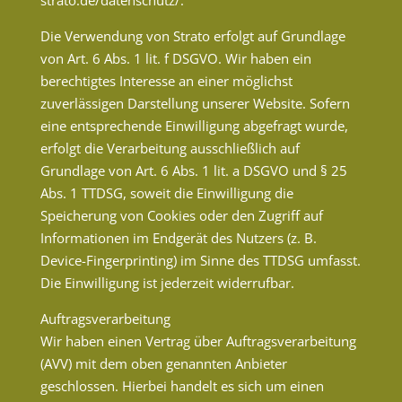
strato.de/datenschutz/.
Die Verwendung von Strato erfolgt auf Grundlage
von Art. 6 Abs. 1 lit. f DSGVO. Wir haben ein
berechtigtes Interesse an einer möglichst
zuverlässigen Darstellung unserer Website. Sofern
eine entsprechende Einwilligung abgefragt wurde,
erfolgt die Verarbeitung ausschließlich auf
Grundlage von Art. 6 Abs. 1 lit. a DSGVO und § 25
Abs. 1 TTDSG, soweit die Einwilligung die
Speicherung von Cookies oder den Zugriff auf
Informationen im Endgerät des Nutzers (z. B.
Device-Fingerprinting) im Sinne des TTDSG umfasst.
Die Einwilligung ist jederzeit widerrufbar.
Auftragsverarbeitung
Wir haben einen Vertrag über Auftragsverarbeitung
(AVV) mit dem oben genannten Anbieter
geschlossen. Hierbei handelt es sich um einen