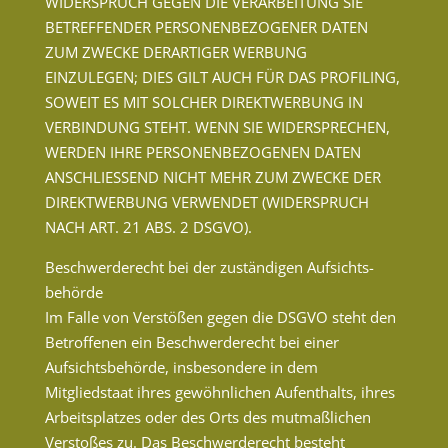
WIDERSPRUCH GEGEN DIE VERARBEITUNG SIE
BETREFFENDER PERSONENBEZOGENER DATEN
ZUM ZWECKE DERARTIGER WERBUNG
EINZULEGEN; DIES GILT AUCH FÜR DAS PROFILING,
SOWEIT ES MIT SOLCHER DIREKTWERBUNG IN
VERBINDUNG STEHT. WENN SIE WIDERSPRECHEN,
WERDEN IHRE PERSONENBEZOGENEN DATEN
ANSCHLIESSEND NICHT MEHR ZUM ZWECKE DER
DIREKTWERBUNG VERWENDET (WIDERSPRUCH
NACH ART. 21 ABS. 2 DSGVO).
Beschwerde­recht bei der zuständigen Aufsichts­
behörde
Im Falle von Verstößen gegen die DSGVO steht den
Betroffenen ein Beschwerderecht bei einer
Aufsichtsbehörde, insbesondere in dem
Mitgliedstaat ihres gewöhnlichen Aufenthalts, ihres
Arbeitsplatzes oder des Orts des mutmaßlichen
Verstoßes zu. Das Beschwerderecht besteht