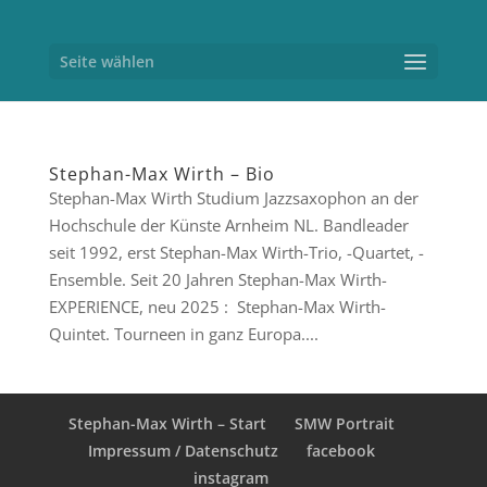
Seite wählen
Stephan-Max Wirth – Bio
Stephan-Max Wirth Studium Jazzsaxophon an der
Hochschule der Künste Arnheim NL. Bandleader
seit 1992, erst Stephan-Max Wirth-Trio, -Quartet, -
Ensemble. Seit 20 Jahren Stephan-Max Wirth-
EXPERIENCE, neu 2025 : Stephan-Max Wirth-
Quintet. Tourneen in ganz Europa....
Stephan-Max Wirth – Start
SMW Portrait
Impressum / Datenschutz
facebook
instagram