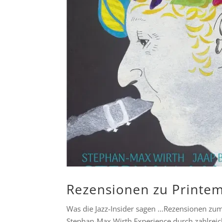
Rezensionen zu Printem
Was die Jazz-Insider sagen …Rezensionen zu
Stephan-Max Wirth Experience durch zahlreiche